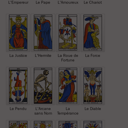
L'Empereur
Le Pape
L'Amoureux
Le Chariot
La Justice
L'Hermite
La Roue de
La Force
Fortune
Le Pendu
L'Arcane
La
Le Diable
sans Nom
Tempérance