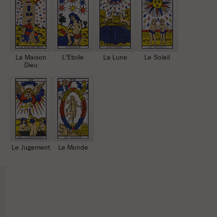
La Maison
L'Etoile
La Lune
Le Soleil
Dieu
Le Jugement
Le Monde