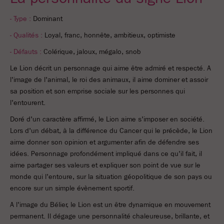
- Type :
Dominant
- Qualités :
Loyal, franc, honnête, ambitieux, optimiste
- Défauts :
Colérique, jaloux, mégalo, snob
Le Lion décrit un personnage qui aime être admiré et respecté. A
l'image de l'animal, le roi des animaux, il aime dominer et assoir
sa position et son emprise sociale sur les personnes qui
l'entourent.
Doré d'un caractère affirmé, le Lion aime s'imposer en société.
Lors d'un débat, à la différence du Cancer qui le précède, le Lion
aime donner son opinion et argumenter afin de défendre ses
idées. Personnage profondément impliqué dans ce qu'il fait, il
aime partager ses valeurs et expliquer son point de vue sur le
monde qui l'entoure, sur la situation géopolitique de son pays ou
encore sur un simple évènement sportif.
A l'image du Bélier, le Lion est un être dynamique en mouvement
permanent. Il dégage une personnalité chaleureuse, brillante, et