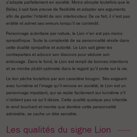
s'adapte parfaitement en société. Moins abrupte toutefois que le
Bélier, il sait faire preuve de flexibilité et adapter ses arguments
afin de garder l'intérêt de son interlocuteur. De ce fait, il n'est pas
entêté et admet ses erreurs lorsqu'il se contredit.
Personnage autoritaire par nature, le Lion n'en est pas moins
sympathique. Toute la complexité de sa personnalité réside dans
cette dualité sympathie et autorité. Le Lion sait gérer les
contreparties et adoucir son discours pour séduire son
entourage. Dans le fond, le Lion est rempli de bonnes intentions
et se montre plutôt optimiste dans le regard qu'il porte sur la vie.
Le lion pêche toutefois par son caractère bougon. Très exigeant
avec lui-même et l'image qu'il renvoie en société, le Lion est un
personnage impatient, qui se replie facilement sur lui-même s'il
n'obtient pas ce qu'il désire. Cette qualité quelque peu infantile
le rend touchant et montre que derrière cette personnalité
admirable, se cache un être sensible.
Les qualités du signe Lion