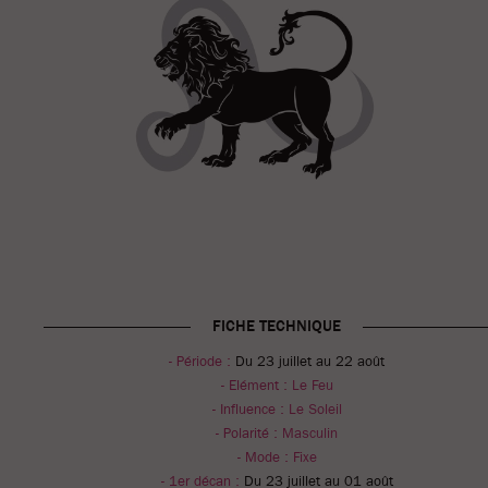
FICHE TECHNIQUE
- Période :
Du 23 juillet au 22 août
- Elément :
Le Feu
- Influence :
Le Soleil
- Polarité :
Masculin
- Mode :
Fixe
- 1er décan :
Du 23 juillet au 01 août