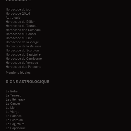
Horoscope du jour
Horoscope 2014
Astrologie
Horoscope du Bélier
Horoscope du Taureau
Horoscope des Gémeaux
Horoscope du Cancer
Horoscope du Lion
Horoscope de la Vierge
Horoscope de la Balance
Horoscope du Scorpion
Horoscope du Sagittaire
Horoscope du Capricorne
Horoscope du Verseau
Horoscope des Poissons
Mentions légales
SIGNE ASTROLOGIQUE
Le Bélier
Le Taureau
Les Gémeaux
Le Cancer
Le Lion
La Vierge
La Balance
Le Scorpion
Le Sagittaire
Le Capricorne