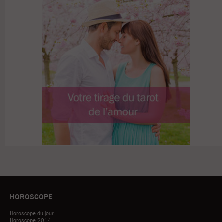
HOROSCOPE
Horoscope du jour
Horoscope 2014