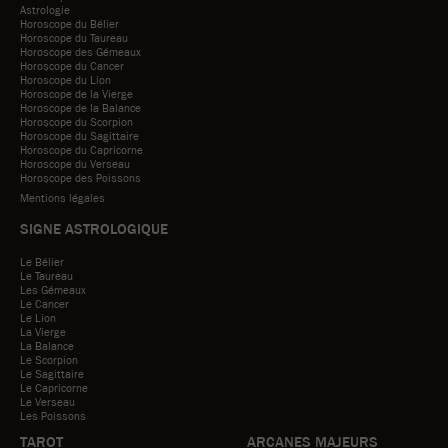
Astrologie
Horoscope du Bélier
Horoscope du Taureau
Horoscope des Gémeaux
Horoscope du Cancer
Horoscope du Lion
Horoscope de la Vierge
Horoscope de la Balance
Horoscope du Scorpion
Horoscope du Sagittaire
Horoscope du Capricorne
Horoscope du Verseau
Horoscope des Poissons
Mentions légales
SIGNE ASTROLOGIQUE
Le Bélier
Le Taureau
Les Gémeaux
Le Cancer
Le Lion
La Vierge
La Balance
Le Scorpion
Le Sagittaire
Le Capricorne
Le Verseau
Les Poissons
TAROT
ARCANES MAJEURS