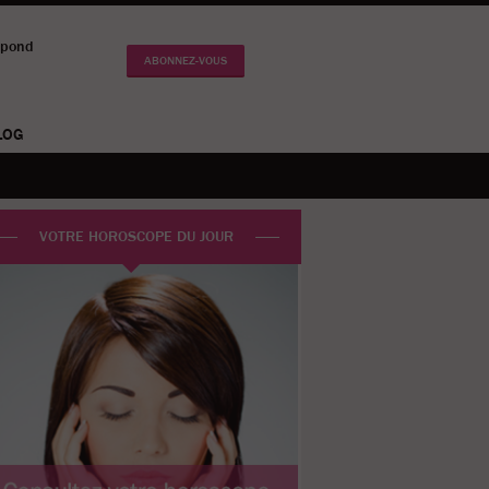
épond
ABONNEZ-VOUS
LOG
VOTRE HOROSCOPE DU JOUR