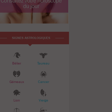
SIGNES ASTROLOGIQUES
Bélier
Taureau
Gémeaux
Cancer
Lion
Vierge