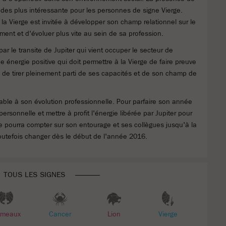
st des plus intéressante pour les personnes de signe Vierge.
a Vierge est invitée à développer son champ relationnel sur le
itement et d'évoluer plus vite au sein de sa profession.
r le transite de Jupiter qui vient occuper le secteur de
ne énergie positive qui doit permettre à la Vierge de faire preuve
n de tirer pleinement parti de ses capacités et de son champ de
rable à son évolution professionnelle. Pour parfaire son année
ersonnelle et mettre à profit l'énergie libérée par Jupiter pour
 elle pourra compter sur son entourage et ses collègues jusqu'à la
toutefois changer dès le début de l'année 2016.
TOUS LES SIGNES
meaux
Cancer
Lion
Vierge