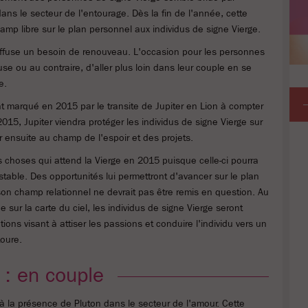
 dans le secteur de l'entourage. Dès la fin de l'année, cette
champ libre sur le plan personnel aux individus de signe Vierge.
diffuse un besoin de renouveau. L'occasion pour les personnes
se ou au contraire, d'aller plus loin dans leur couple en se
e.
nt marqué en 2015 par le transite de Jupiter en Lion à compter
2015, Jupiter viendra protéger les individus de signe Vierge sur
r ensuite au champ de l'espoir et des projets.
choses qui attend la Vierge en 2015 puisque celle-ci pourra
stable. Des opportunités lui permettront d'avancer sur le plan
son champ relationnel ne devrait pas être remis en question. Au
sur la carte du ciel, les individus de signe Vierge seront
ons visant à attiser les passions et conduire l'individu vers un
toure.
 : en couple
 à la présence de Pluton dans le secteur de l'amour. Cette