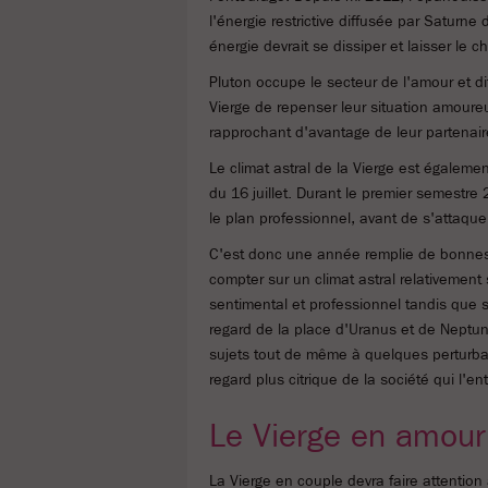
l'énergie restrictive diffusée par Saturne
énergie devrait se dissiper et laisser le 
Pluton occupe le secteur de l'amour et 
Vierge de repenser leur situation amoureu
rapprochant d'avantage de leur partenair
Le climat astral de la Vierge est égaleme
du 16 juillet. Durant le premier semestre 
le plan professionnel, avant de s'attaque
C'est donc une année remplie de bonnes 
compter sur un climat astral relativement 
sentimental et professionnel tandis que 
regard de la place d'Uranus et de Neptune 
sujets tout de même à quelques perturbati
regard plus citrique de la société qui l'en
Le Vierge en amour
La Vierge en couple devra faire attention