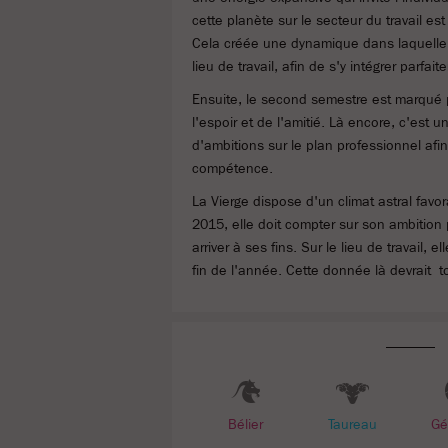
cette planète sur le secteur du travail e
Cela créée une dynamique dans laquelle l
lieu de travail, afin de s'y intégrer parfa
Ensuite, le second semestre est marqué pa
l'espoir et de l'amitié. Là encore, c'est u
d'ambitions sur le plan professionnel afi
compétence.
La Vierge dispose d'un climat astral favo
2015, elle doit compter sur son ambition p
arriver à ses fins. Sur le lieu de travail,
fin de l'année. Cette donnée là devrait 
Bélier
Taureau
Gé