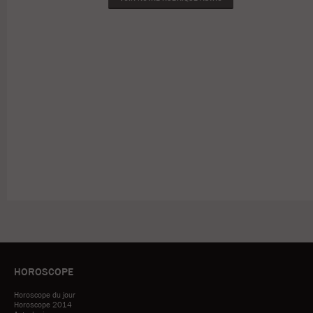
HOROSCOPE
Horoscope du jour
Horoscope 2014