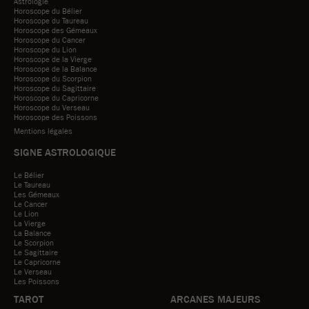
Astrologie
Horoscope du Bélier
Horoscope du Taureau
Horoscope des Gémeaux
Horoscope du Cancer
Horoscope du Lion
Horoscope de la Vierge
Horoscope de la Balance
Horoscope du Scorpion
Horoscope du Sagittaire
Horoscope du Capricorne
Horoscope du Verseau
Horoscope des Poissons
Mentions légales
SIGNE ASTROLOGIQUE
Le Bélier
Le Taureau
Les Gémeaux
Le Cancer
Le Lion
La Vierge
La Balance
Le Scorpion
Le Sagittaire
Le Capricorne
Le Verseau
Les Poissons
TAROT
ARCANES MAJEURS